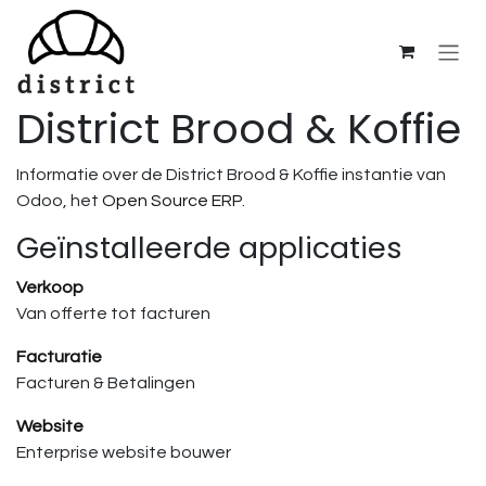
Overslaan naar inhoud
District Brood & Koffie
Informatie over de District Brood & Koffie instantie van
Odoo, het
Open Source ERP
.
Geïnstalleerde applicaties
Verkoop
Van offerte tot facturen
Facturatie
Facturen & Betalingen
Website
Enterprise website bouwer